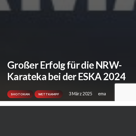
Großer Erfolg für die NRW-
Karateka bei der ESKA 2024
3 März 2025
ema
SHOTOKAN
WETTKAMPF
Seit 1986 zählt die ESKA zu den größten und
wichtigsten Shotokan-Meisterschaften in