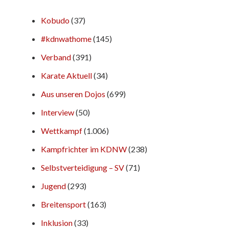
Kobudo
(37)
#kdnwathome
(145)
Verband
(391)
Karate Aktuell
(34)
Aus unseren Dojos
(699)
Interview
(50)
Wettkampf
(1.006)
Kampfrichter im KDNW
(238)
Selbstverteidigung – SV
(71)
Jugend
(293)
Breitensport
(163)
Inklusion
(33)