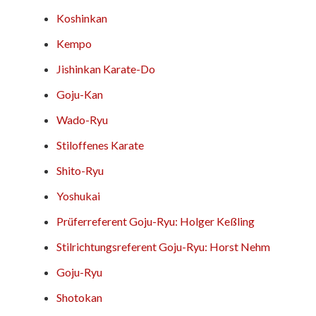
Koshinkan
Kempo
Jishinkan Karate-Do
Goju-Kan
Wado-Ryu
Stiloffenes Karate
Shito-Ryu
Yoshukai
Prüferreferent Goju-Ryu: Holger Keßling
Stilrichtungsreferent Goju-Ryu: Horst Nehm
Goju-Ryu
Shotokan