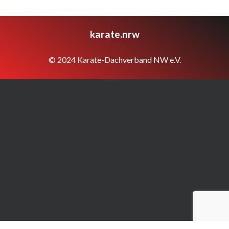
karate.nrw
© 2024 Karate-Dachverband NW e.V.