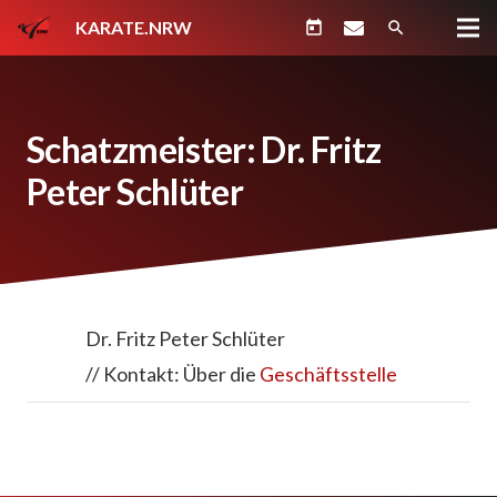
KARATE.NRW
today
search
Schatzmeister: Dr. Fritz
Peter Schlüter
Dr. Fritz Peter Schlüter
// Kontakt: Über die
Geschäftsstelle