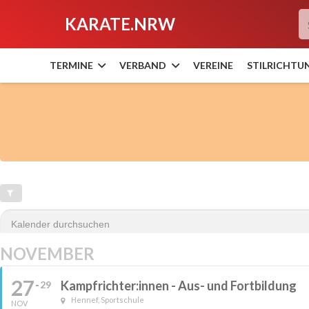
Weitere Referate: Ka
KARATE.NRW
TERMINE
VERBAND
VEREINE
STILRICHTU
NOVEMBER
27
Kampfrichter:innen - Aus- und Fortbildung
29
Hennef, Sportschule
NOV