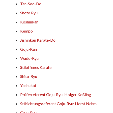
Tan-Soo-Do
Shoto Ryu
Koshinkan
Kempo
Jishinkan Karate-Do
Goju-Kan
Wado-Ryu
Stiloffenes Karate
Shito-Ryu
Yoshukai
Prüferreferent Goju-Ryu: Holger Keßling
Stilrichtungsreferent Goju-Ryu: Horst Nehm
Goju-Ryu