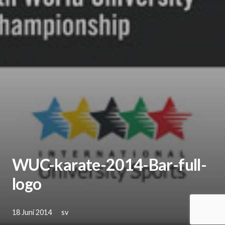
WUC-karate-2014-Bar-full-
logo
18 Juni 2014
sv