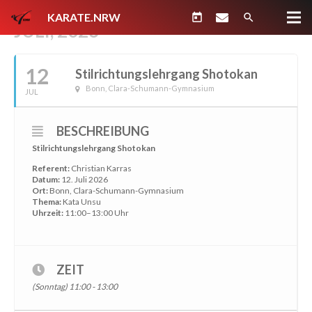
KARATE.NRW
today
search
JULI, 2026
12
Stilrichtungslehrgang Shotokan
Bonn, Clara-Schumann-Gymnasium
JUL
BESCHREIBUNG
Stilrichtungslehrgang Shotokan
Referent:
Christian Karras
Datum:
12. Juli 2026
Ort:
Bonn, Clara-Schumann-Gymnasium
Thema:
Kata Unsu
Uhrzeit:
11:00–13:00 Uhr
ZEIT
(Sonntag) 11:00 - 13:00