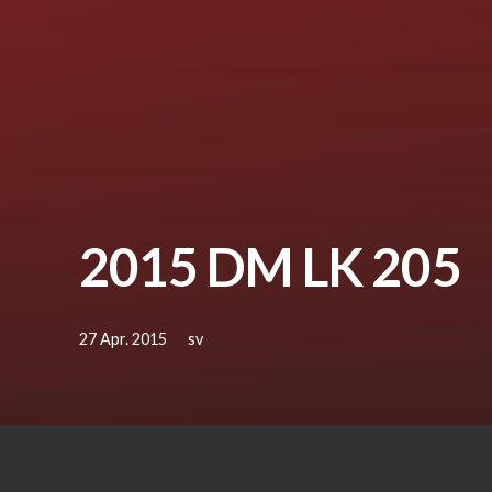
2015 DM LK 205
27 Apr. 2015
sv