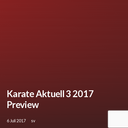
Karate Aktuell 3 2017
Preview
6 Juli 2017
sv