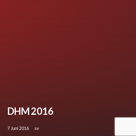
DHM 2016
7 Juni 2016
sv