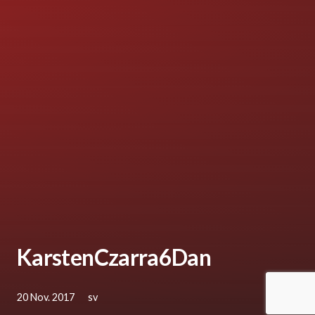
KarstenCzarra6Dan
20 Nov. 2017
sv