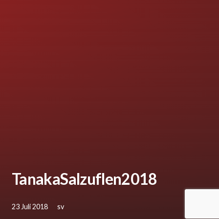
TanakaSalzuflen2018
23 Juli 2018
sv