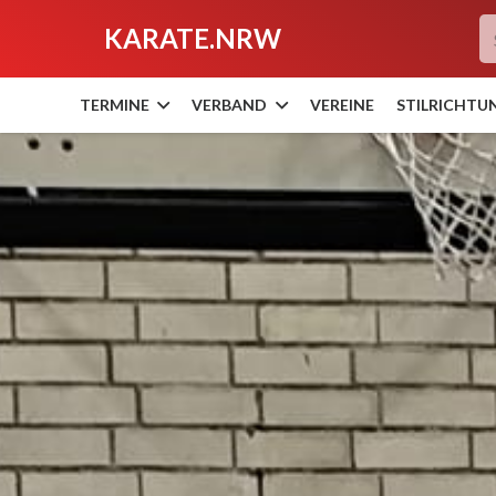
KARATE.NRW
TERMINE
VERBAND
VEREINE
STILRICHTU