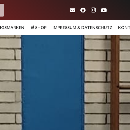
h
UNGSMARKEN
🛒 SHOP
IMPRESSUM & DATENSCHUTZ
KON