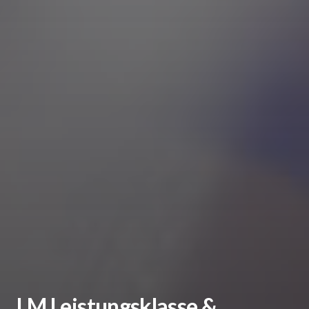
LM Leistungsklasse &