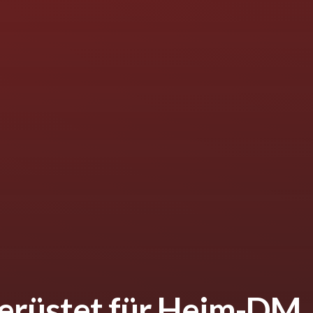
rüstet für Heim-DM