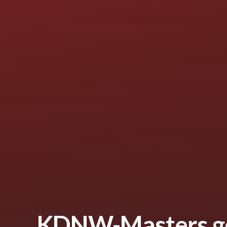
KDNW-Masters ge