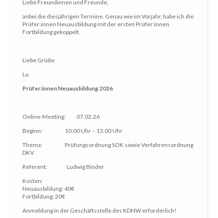
Liebe Freundinnen und Freunde,
anbei die diesjährigen Termine. Genau wie im Vorjahr, habe ich die
Prüfer:innen Neuausbildung mit der ersten Prüfer:innen
Fortbildung gekoppelt.
Liebe Grüße
Lu
Prüfer:innen Neuausbildung 2026
Online-Meeting: 07.02.26
Beginn: 10.00 Uhr – 13.00 Uhr
Thema: Prüfungsordnung SOK sowie Verfahrensordnung
DKV
Referent: Ludwig Binder
Kosten:
Neuausbildung: 40€
Fortbildung: 20€
Anmeldung in der Geschäftsstelle des KDNW erforderlich!