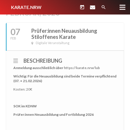
KARATE.NRW
today
search
FEBRUAR, 2026
07
Prüfer:innen Neuausbildung
Stiloffenes Karate
FEB
Digitale Veranstaltung
BESCHREIBUNG
Anmeldung ausschließlich über
https://karate.nrw/lub
Wichtig: Für die Neuausbildung sind beide Termine verpflichtend
(07. + 21.02.2026)
Kosten: 20€
SOK im KDNW
Prüfer:innen Neuausbildung und Fortbildung 2026