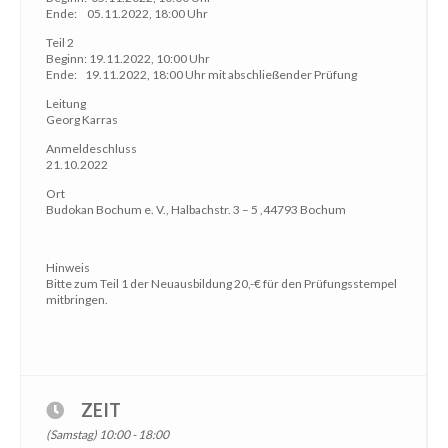
Ende: 05.11.2022, 18:00 Uhr
Teil 2
Beginn: 19.11.2022, 10:00 Uhr
Ende: 19.11.2022, 18:00 Uhr mit abschließender Prüfung
Leitung
Georg Karras
Anmeldeschluss
21.10.2022
Ort
Budokan Bochum e. V., Halbachstr. 3 – 5 ,44793 Bochum
Hinweis
Bitte zum Teil 1 der Neuausbildung 20,-€ für den Prüfungsstempel
mitbringen.
ZEIT
(Samstag) 10:00 - 18:00