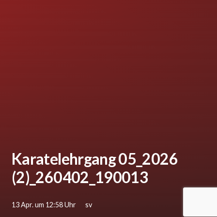
Karatelehrgang 05_2026
(2)_260402_190013
13 Apr. um 12:58 Uhr
sv