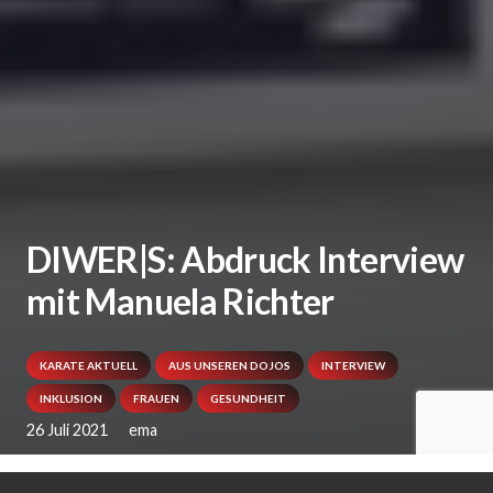
DIWER|S: Abdruck Interview
mit Manuela Richter
KARATE AKTUELL
AUS UNSEREN DOJOS
INTERVIEW
INKLUSION
FRAUEN
GESUNDHEIT
26 Juli 2021
ema