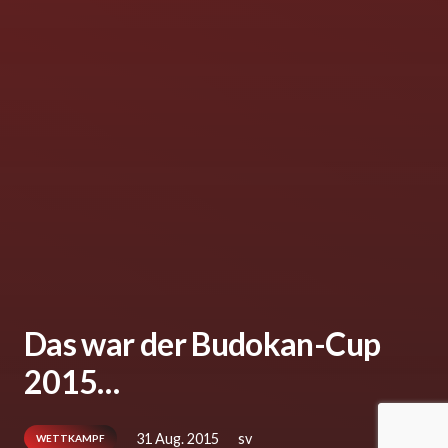
Das war der Budokan-Cup
2015…
31 Aug. 2015
sv
WETTKAMPF