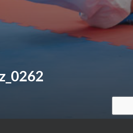
tz_0262