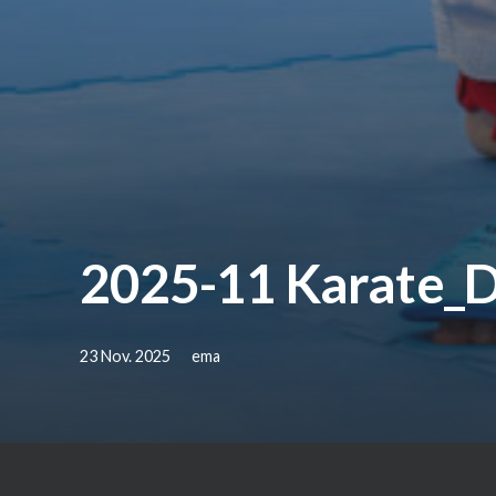
2025-11 Karate_
23 Nov. 2025
ema