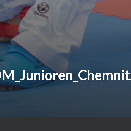
DM_Junioren_Chemni