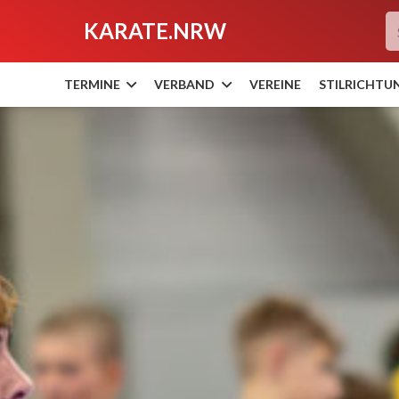
KARATE.NRW
TERMINE
VERBAND
VEREINE
STILRICHTU