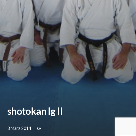
shotokan lg II
3 März 2014
sv