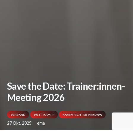
Save the Date: Trainer:innen-
Meeting 2026
VERBAND
WETTKAMPF
KAMPFRICHTER IM KDNW
27 Okt. 2025
ema