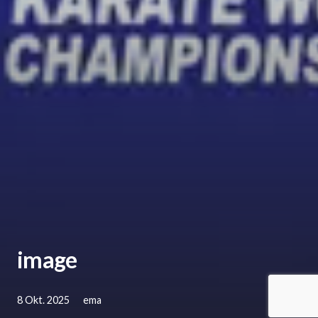
image
8 Okt. 2025
ema