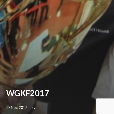
WGKF2017
17 Nov. 2017
sv