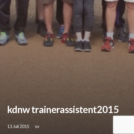
kdnw trainerassistent2015
13 Juli 2015
sv