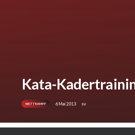
Kata-Kadertraini
6 Mai 2013
sv
WETTKAMPF