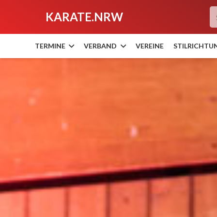
KARATE.NRW
TERMINE
VERBAND
VEREINE
STILRICHTU