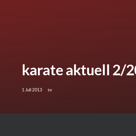
karate aktuell 2/
1 Juli 2013
sv