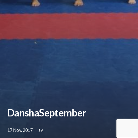
DanshaSeptember
17 Nov. 2017
sv