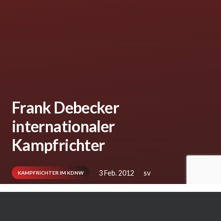
Frank Debecker
internationaler
Kampfrichter
3 Feb. 2012
sv
KAMPFRICHTER IM KDNW