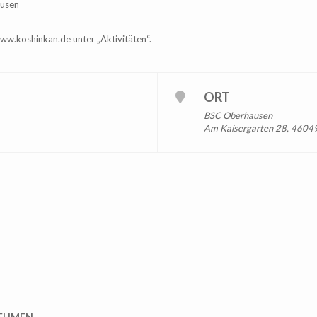
ausen
ww.koshinkan.de unter „Aktivitäten“.
ORT
BSC Oberhausen
Am Kaisergarten 28, 4604
NEHMEN