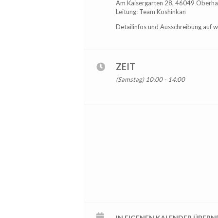
Am Kaisergarten 28, 46049 Oberh
Leitung: Team Koshinkan
Detailinfos und Ausschreibung auf w
ZEIT
(Samstag) 10:00 - 14:00
IN EIGENEN KALENDER ÜBER