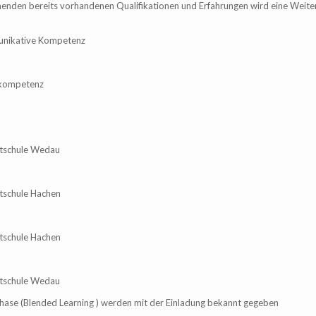
menden bereits vorhandenen Qualifikationen und Erfahrungen wird eine Weit
unikative Kompetenz
kompetenz
rtschule Wedau
tschule Hachen
tschule Hachen
rtschule Wedau
ase (Blended Learning ) werden mit der Einladung bekannt gegeben