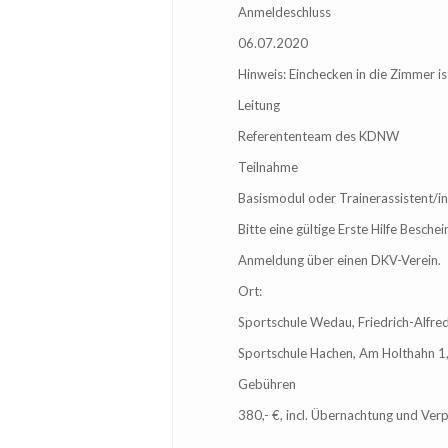
Anmeldeschluss
06.07.2020
Hinweis: Einchecken in die Zimmer is
Leitung
Referententeam des KDNW
Teilnahme
Basismodul oder Trainerassistent/in
Bitte eine gültige Erste Hilfe Besche
Anmeldung über einen DKV-Verein.
Ort:
Sportschule Wedau, Friedrich-Alfre
Sportschule Hachen, Am Holthahn 1
Gebühren
380,- €, incl. Übernachtung und Ver