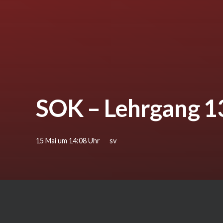
SOK – Lehrgang 1
15 Mai um 14:08 Uhr
sv