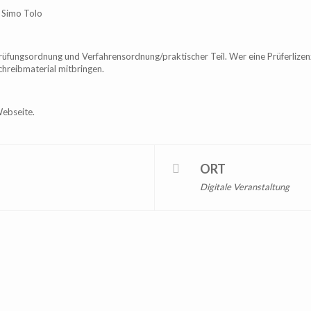
 Simo Tolo
üfungsordnung und Verfahrensordnung/praktischer Teil. Wer eine Prüferlize
chreibmaterial mitbringen.
ebseite.
ORT
Digitale Veranstaltung