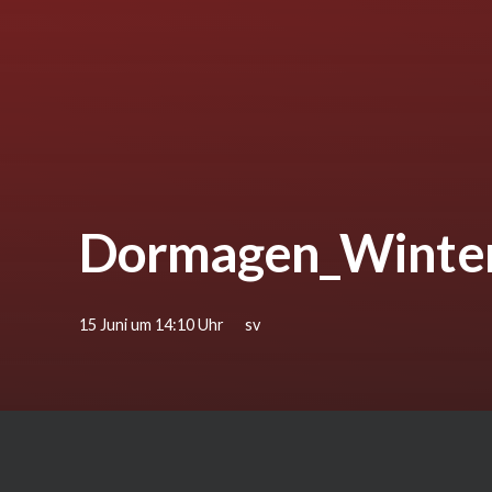
Dormagen_Winte
15 Juni um 14:10 Uhr
sv