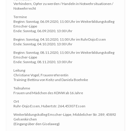
Verhindern, Opfer zu werden / Handeln in Notwehrsituationen /
Notwehrrecht
Termine
Beginn: Sonntag, 06.09.2020, 11:00 Uhr im Weiterbildungskolleg
Emscher-Lippe
Ende: Sonntag, 06.09.2020, 13:00 Uhr
Beginn: Sonntag, 04.10.2020, 11:00 Uhr im RuhrDojo Essen
Ende: Sonntag, 04.10.2020, 13:00 Uhr
Beginn: Sonntag, 08.11.2020, 11:00 Uhr im Weiterbildungskolleg
Emscher-Lippe
Ende: Sonntag, 08.11.2020, 13:00 Uhr
Leitung
Christiane Vogel, Frauenreferentin
Training: Bettina von Keitz und Daniela Boehnke
Teilnahme
Frauen und Mädchen des KDNW ab 16 Jahre
Ort
Ruhr-Dojo Essen, Hubertstr. 264,45307 Essen
Weiterbildungskolleg Emscher-Lippe, Middelicher Str. 289, 45892
Gelsenkirchen
(Eingang über den Giselaweg)