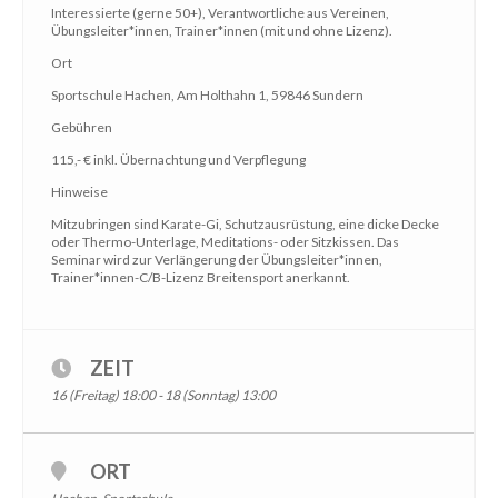
Interessierte (gerne 50+), Verantwortliche aus Vereinen,
Übungsleiter*innen, Trainer*innen (mit und ohne Lizenz).
Ort
Sportschule Hachen, Am Holthahn 1, 59846 Sundern
Gebühren
115,- € inkl. Übernachtung und Verpflegung
Hinweise
Mitzubringen sind Karate-Gi, Schutzausrüstung, eine dicke Decke
oder Thermo-Unterlage, Meditations- oder Sitzkissen. Das
Seminar wird zur Verlängerung der Übungsleiter*innen,
Trainer*innen-C/B-Lizenz Breitensport anerkannt.
ZEIT
16 (Freitag) 18:00 - 18 (Sonntag) 13:00
ORT