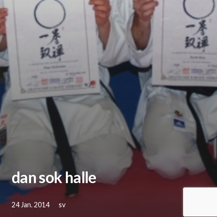
dan sok halle
24 Jan. 2014
sv