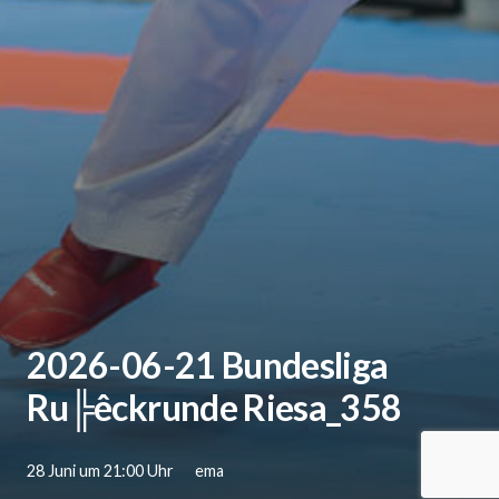
2026-06-21 Bundesliga
Ru╠êckrunde Riesa_358
28 Juni um 21:00 Uhr
ema