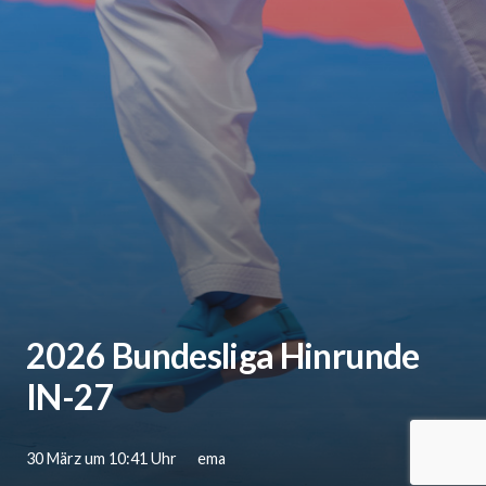
2026 Bundesliga Hinrunde
IN-27
30 März um 10:41 Uhr
ema