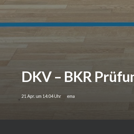
DKV – BKR Prüfu
21 Apr. um 14:04 Uhr
ema