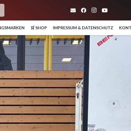
h
UNGSMARKEN
🛒 SHOP
IMPRESSUM & DATENSCHUTZ
KON