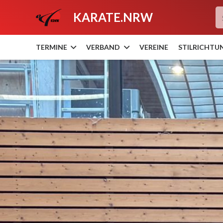
KARATE.NRW
TERMINE
VERBAND
VEREINE
STILRICHTU