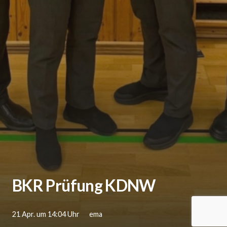
BKR Prüfung KDNW
21 Apr. um 14:04 Uhr
ema