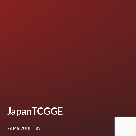
JapanTCGGE
28 Mai 2018
sv