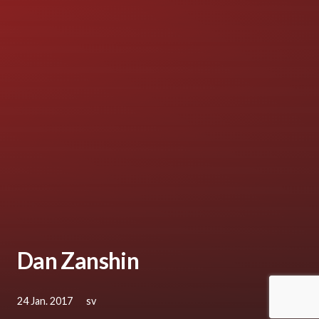
Dan Zanshin
24 Jan. 2017
sv