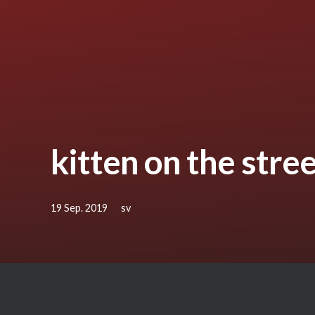
kitten on the stre
19 Sep. 2019
sv