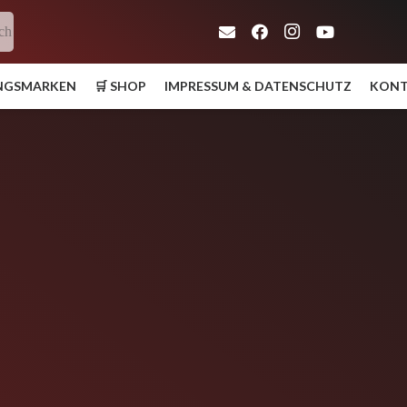
ch
UNGSMARKEN
🛒 SHOP
IMPRESSUM & DATENSCHUTZ
KON