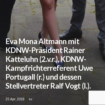
Eva Mona Altmann mit
KDNW-Präsident Rainer
Katteluhn (2.v.r.), KDNW-
Kampfrichterreferent Uwe
Portugall (r.) und dessen
Stellvertreter Ralf Vogt (l.).
25 Apr. 2018
sv