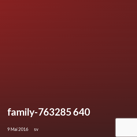
family-763285 640
9 Mai 2016
sv