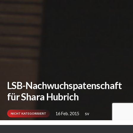
LSB-Nachwuchspatenschaft
für Shara Hubrich
16 Feb. 2015
sv
NICHT KATEGORISIERT