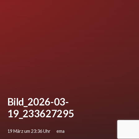
Bild_2026-03-
19_233627295
19 März um 23:36 Uhr
ema